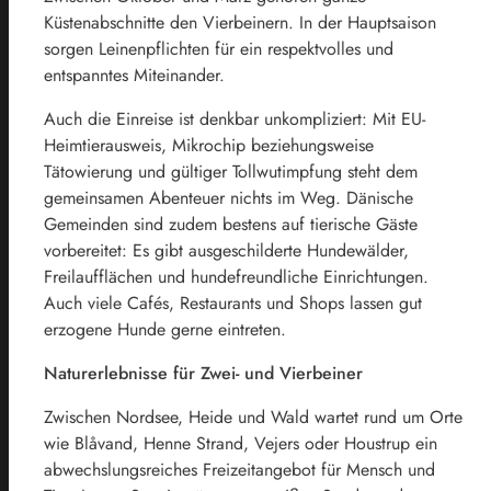
Küstenabschnitte den Vierbeinern. In der Hauptsaison
sorgen Leinenpflichten für ein respektvolles und
entspanntes Miteinander.
Auch die Einreise ist denkbar unkompliziert: Mit EU-
Heimtierausweis, Mikrochip beziehungsweise
Tätowierung und gültiger Tollwutimpfung steht dem
gemeinsamen Abenteuer nichts im Weg. Dänische
Gemeinden sind zudem bestens auf tierische Gäste
vorbereitet: Es gibt ausgeschilderte Hundewälder,
Freilaufflächen und hundefreundliche Einrichtungen.
Auch viele Cafés, Restaurants und Shops lassen gut
erzogene Hunde gerne eintreten.
Naturerlebnisse für Zwei- und Vierbeiner
Zwischen Nordsee, Heide und Wald wartet rund um Orte
wie Blåvand, Henne Strand, Vejers oder Houstrup ein
abwechslungsreiches Freizeitangebot für Mensch und