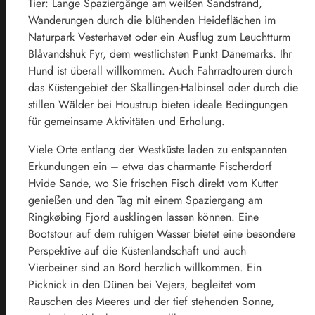
Tier: Lange Spaziergänge am weißen Sandstrand,
Wanderungen durch die blühenden Heideflächen im
Naturpark Vesterhavet oder ein Ausflug zum Leuchtturm
Blåvandshuk Fyr, dem westlichsten Punkt Dänemarks. Ihr
Hund ist überall willkommen. Auch Fahrradtouren durch
das Küstengebiet der Skallingen-Halbinsel oder durch die
stillen Wälder bei Houstrup bieten ideale Bedingungen
für gemeinsame Aktivitäten und Erholung.
Viele Orte entlang der Westküste laden zu entspannten
Erkundungen ein – etwa das charmante Fischerdorf
Hvide Sande, wo Sie frischen Fisch direkt vom Kutter
genießen und den Tag mit einem Spaziergang am
Ringkøbing Fjord ausklingen lassen können. Eine
Bootstour auf dem ruhigen Wasser bietet eine besondere
Perspektive auf die Küstenlandschaft und auch
Vierbeiner sind an Bord herzlich willkommen. Ein
Picknick in den Dünen bei Vejers, begleitet vom
Rauschen des Meeres und der tief stehenden Sonne,