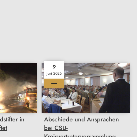
9
Juni 2026
tifter in
Abschiede und Ansprachen
tet
bei CSU-
Kreisvertreterversammlung