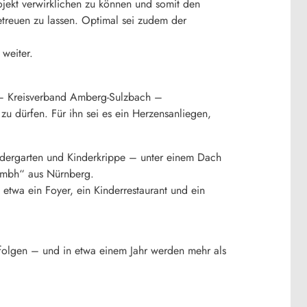
ojekt verwirklichen zu können und somit den
etreuen zu lassen. Optimal sei zudem der
 weiter.
z – Kreisverband Amberg-Sulzbach –
zu dürfen. Für ihn sei es ein Herzensanliegen,
indergarten und Kinderkrippe – unter einem Dach
 gmbh“ aus Nürnberg.
twa ein Foyer, ein Kinderrestaurant und ein
t folgen – und in etwa einem Jahr werden mehr als