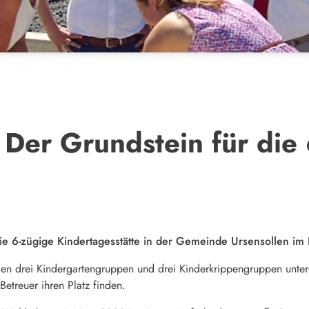
 Der Grundstein für die 
die 6-zügige Kindertagesstätte in der Gemeinde Ursensollen i
len drei Kindergartengruppen und drei Kinderkrippengruppen unte
etreuer ihren Platz finden.