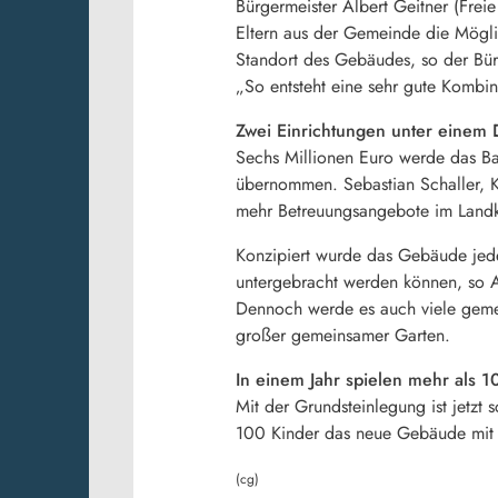
Bürgermeister Albert Geitner (Frei
Eltern aus der Gemeinde die Möglic
Standort des Gebäudes, so der Bürg
„So entsteht eine sehr gute Kombin
Zwei Einrichtungen unter einem
Sechs Millionen Euro werde das Ba
übernommen. Sebastian Schaller, Kre
mehr Betreuungsangebote im Landkr
Konzipiert wurde das Gebäude jede
untergebracht werden können, so Ar
Dennoch werde es auch viele gemei
großer gemeinsamer Garten.
In einem Jahr spielen mehr als 1
Mit der Grundsteinlegung ist jetzt
100 Kinder das neue Gebäude mit 
(cg)