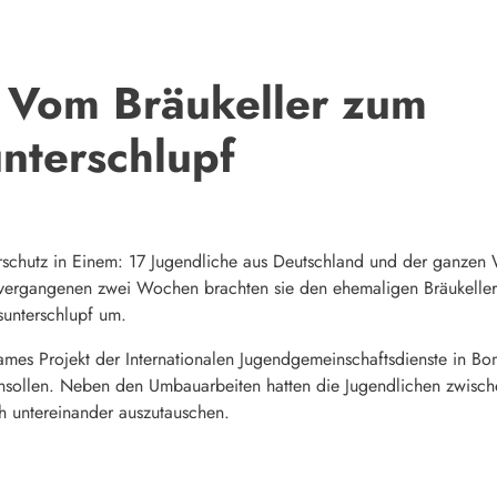
: Vom Bräukeller zum
nterschlupf
urschutz in Einem: 17 Jugendliche aus Deutschland und der ganzen 
r vergangenen zwei Wochen brachten sie den ehemaligen Bräukelle
sunterschlupf um.
mes Projekt der Internationalen Jugendgemeinschaftsdienste in Bo
sollen. Neben den Umbauarbeiten hatten die Jugendlichen zwische
h untereinander auszutauschen.