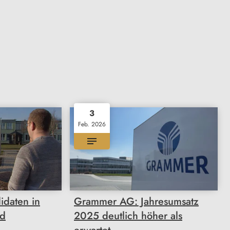
3
Feb. 2026
idaten in
Grammer AG: Jahresumsatz
nd
2025 deutlich höher als