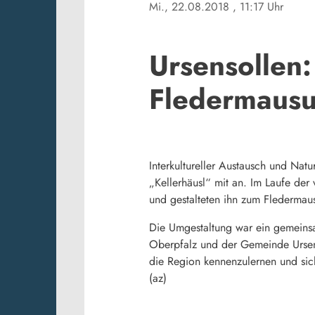
Mi., 22.08.2018
, 11:17 Uhr
Ursensollen
Fledermausu
Interkultureller Austausch und Nat
„Kellerhäusl“ mit an. Im Laufe de
und gestalteten ihn zum Fledermau
Die Umgestaltung war ein gemeinsa
Oberpfalz und der Gemeinde Ursen
die Region kennenzulernen und sic
(az)