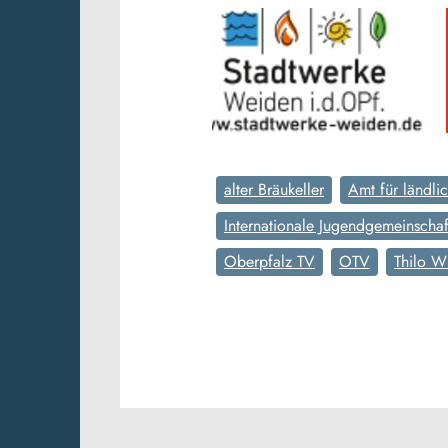
alter Bräukeller
Amt für ländli
Internationale Jugendgemeinschaf
Oberpfalz TV
OTV
Thilo W