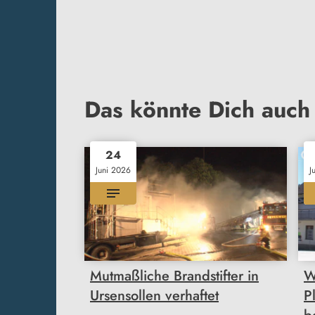
Das könnte Dich auch 
24
Juni 2026
J
Mutmaßliche Brandstifter in
W
Ursensollen verhaftet
P