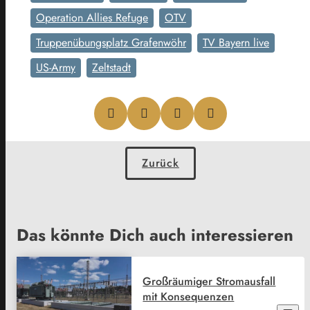
Operation Allies Refuge
OTV
Truppenübungsplatz Grafenwöhr
TV Bayern live
US-Army
Zeltstadt
Zurück
Das könnte Dich auch interessieren
Großräumiger Stromausfall
mit Konsequenzen