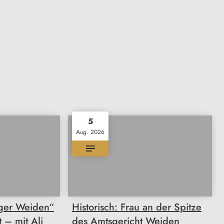
5
Aug. 2026
rger Weiden“
Historisch: Frau an der Spitze
t – mit Ali
des Amtsgericht Weiden