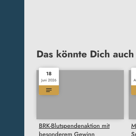
Das könnte Dich auch 
18
Juni 2026
A
BRK-Blutspendenaktion mit
M
besonderem Gewinn
S