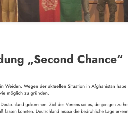
ndung „Second Chance“
 Weiden. Wegen der aktuellen Situation in Afghanistan habe 
wie möglich zu gründen.
h Deutschland gekommen. Ziel des Vereins sei es, denjenigen zu h
 Fuß fassen konnten. Deutschland müsse die bedrohliche Lage erken