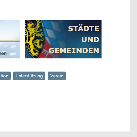
ation
Unterstützung
Verein