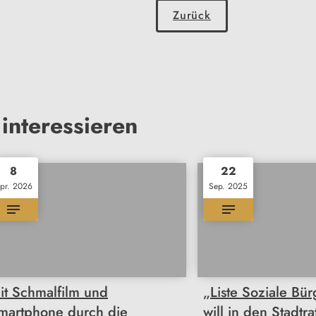
Zurück
interessieren
8
22
pr. 2026
Sep. 2025
it Schmalfilm und
„Liste Soziale Bü
martphone durch die
will in den Stadtra