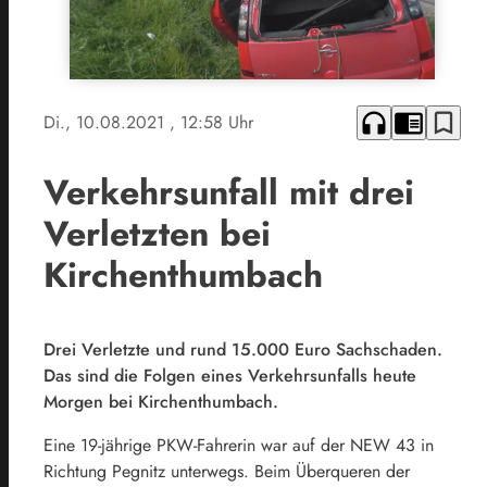
headphones
chrome_reader_mode
bookmark_border
Di., 10.08.2021
, 12:58 Uhr
Verkehrsunfall mit drei
Verletzten bei
Kirchenthumbach
Drei Verletzte und rund 15.000 Euro Sachschaden.
Das sind die Folgen eines Verkehrsunfalls heute
Morgen bei Kirchenthumbach.
Eine 19-jährige PKW-Fahrerin war auf der NEW 43 in
Richtung Pegnitz unterwegs. Beim Überqueren der