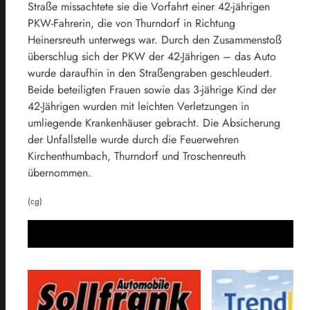
Straße missachtete sie die Vorfahrt einer 42-jährigen
PKW-Fahrerin, die von Thurndorf in Richtung
Heinersreuth unterwegs war. Durch den Zusammenstoß
überschlug sich der PKW der 42-Jährigen – das Auto
wurde daraufhin in den Straßengraben geschleudert.
Beide beteiligten Frauen sowie das 3-jährige Kind der
42-Jährigen wurden mit leichten Verletzungen in
umliegende Krankenhäuser gebracht. Die Absicherung
der Unfallstelle wurde durch die Feuerwehren
Kirchenthumbach, Thurndorf und Troschenreuth
übernommen.
(cg)