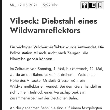
headphones
chrome_reader_mode
bookmark_border
Mi., 12.05.2021
, 15:22 Uhr
Vilseck: Diebstahl eines
Wildwarnreflektors
Ein wichtiger Wildwarnreflektor wurde entwendet. Die
Polizeistation Vilseck sucht nach Zeugen, die
Hinweise geben können.
Im Zeitraum von Sonntag, 1. Mai, bis Mittwoch, 12. Mai,
wurde an der Bahnstrecke Neukirchen – Weiden auf
Höhe des Vilsecker Ortsteils Gressenwöhr ein
Wildwarnreflektor entwendet. Bei dem Gerät handelt es
sich um ein Teilstück eines Versuchsprojekts in
Zusammenarbeit mit der Deutschen Bahn.
An der genannten Bahnlinie sind auf einem festgelegten