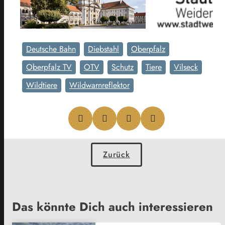
Deutsche Bahn
Diebstahl
Oberpfalz
Oberpfalz TV
OTV
Schutz
Tiere
Vilseck
Wildtiere
Wildwarnreflektor
Zurück
Das könnte Dich auch interessieren