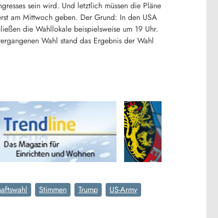
gresses sein wird. Und letztlich müssen die Pläne
erst am Mittwoch geben. Der Grund: In den USA
hließen die Wahllokale beispielsweise um 19 Uhr.
r vergangenen Wahl stand das Ergebnis der Wahl
haftswahl
Stimmen
Trump
US-Army