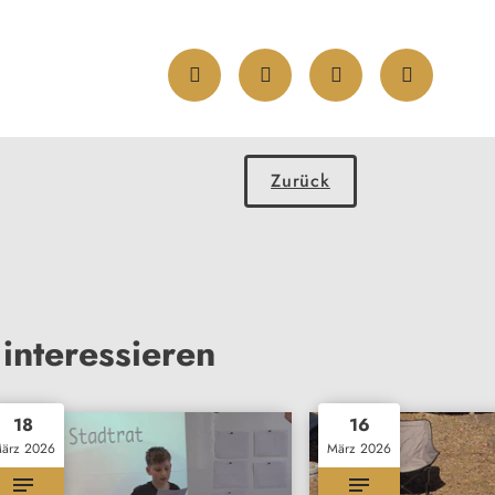
Zurück
interessieren
18
16
ärz 2026
März 2026