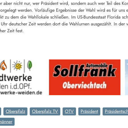
aber nicht nur, wer Präsident wird, sondern auch wer Teil des Kon
rgelegt werden. Vorläufige Ergebnisse der Wahl wird es für uns 
unkt zu dem die Wahllokale schließen. Im US-Bundesstaat Florida sc
 7 Uhr deutscher Zeit werden dort die Wahlurnen ausgezählt. In de
er Zeit fest.
Oberpfalz
Oberpfalz TV
OTV
Präsident
Präsidentsc
männer