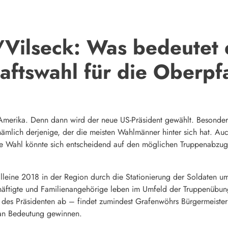
Vilseck: Was bedeutet 
aftswahl für die Oberpf
Amerika. Denn dann wird der neue US-Präsident gewählt. Besonderhe
nämlich derjenige, der die meisten Wahlmänner hinter sich hat. Au
e Wahl könnte sich entscheidend auf den möglichen Truppenabzug a
leine 2018 in der Region durch die Stationierung der Soldaten um
häftigte und Familienangehörige leben im Umfeld der Truppenübun
 des Präsidenten ab – findet zumindest Grafenwöhrs Bürgermeister 
an Bedeutung gewinnen.