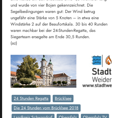
und wurde von vier Bojen gekennzeichnet. Die
Segelbedingungen waren gut: Der Wind betrug
ungefähr eine Stärke von 5 Knoten – in etwa eine
Windstärke 2 auf der Beaufortskala. 30 bis 40 Runden
waren machbar bei der 24-Stunden-Regatta, das
Siegerteam ersegelte am Ende 30,5 Runden.
(az)
24 Stunden Regatta
Brücklsee
Die 24 Stunden vom Brücklsee 2018
Landkreis Schwandorf
Oberpfalz
Oberpfalz TV