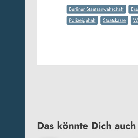
Berliner Staatsanwaltschaft
Ers
Polizeigehalt
Staatskasse
W
Das könnte Dich auch 