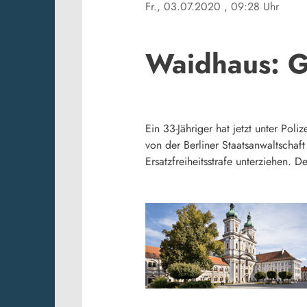
Fr., 03.07.2020
, 09:28 Uhr
Waidhaus: G
Ein 33-Jähriger hat jetzt unter Po
von der Berliner Staatsanwaltscha
Ersatzfreiheitsstrafe unterziehen. 