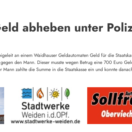
eld abheben unter Poliz
lizeigeleit an einem Waidhauser Geldautomaten Geld für die Staats
ft gegen den Mann. Dieser musste wegen Betrug eine 700 Euro Geld
Der Mann zahlte die Summe in die Staatskasse ein und konnte danach 