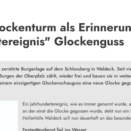
ockenturm als Erinnerun
tereignis" Glockenguss
e zerstörte Burganlage auf dem Schlossberg in Waldeck. Seit vi
Burgen der Oberpfalz zählt, wieder frei und bauen sie in weiten
in einem einzigartigen Glockenschauguss eine neue Glocke geg
Ein Jahrhundertereignis, wie es immer genannt wurde, 
an der einst die Glocke gegossen wurde, steht nun ein
Hollerhöfe Waldeck soll nun dauerhaft an das besondere
Festgottesdienst fiel ins Wasser