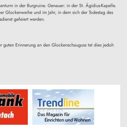
turm in der Burgruine. Genauer: in der St. Ägidius-Kapelle.
 der Glockenweihe und im Jahr, in dem sich der Todestag des
sdienst gefeiert werden.
er guten Erinnerung an den Glockenschauguss tat dies jedoh