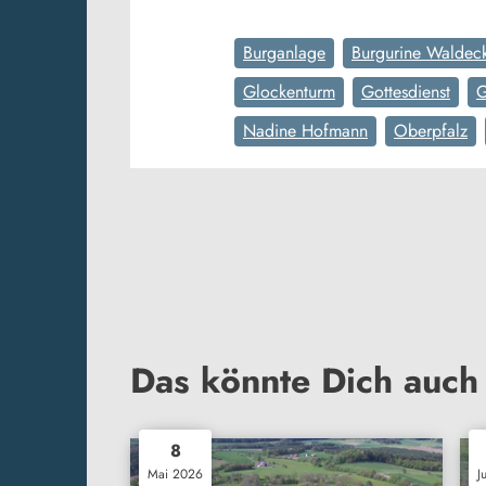
Burganlage
Burgurine Waldec
Glockenturm
Gottesdienst
G
Nadine Hofmann
Oberpfalz
Das könnte Dich auch 
8
Mai 2026
J