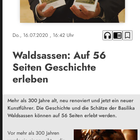
headphones
chrome_reader_mode
bookmark_border
Do., 16.07.2020
, 16:42 Uhr
Waldsassen: Auf 56
Seiten Geschichte
erleben
Mehr als 300 Jahre alt, neu renoviert und jetzt ein neuer
Kunstführer. Die Geschichte und die Schätze der Basilika
Waldsassen können auf 56 Seiten erlebt werden.
Vor mehr als 300 Jahren