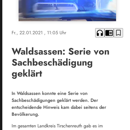
headphones
chrome_reader_mode
bookmark_border
Fr., 22.01.2021
, 11:05 Uhr
Waldsassen: Serie von
Sachbeschädigung
geklärt
In Waldsassen konnte eine Serie von
Sachbeschädigungen geklärt werden. Der
entscheidende Hinweis kam dabei seitens der
Bevölkerung.
Im gesamten Landkreis Tirschenreuth gab es im