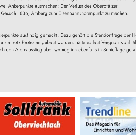
zwei Ankerpunkte ausmachen: Der Verlust des Oberpfälzer
che Gesuch 1836, Amberg zum Eisenbahnknotenpunkt zu machen.
kerpunkte ausfindig gemacht. Dazu gehört die Standortfrage der
sie trotz Protesten gebaut worden, hätte es laut Vergnon wohl jäh
urch den Atomausstieg aber womöglich ebenfalls in Schieflage gera