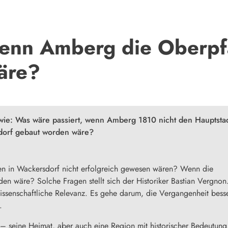
enn Amberg die Oberpfä
äre?
wie: Was wäre passiert, wenn Amberg 1810 nicht den Hauptstad
dorf gebaut worden wäre?
en in Wackersdorf nicht erfolgreich gewesen wären? Wenn die
n wäre? Solche Fragen stellt sich der Historiker Bastian Vergnon
wissenschaftliche Relevanz. Es gehe darum, die Vergangenheit bess
.
 – seine Heimat, aber auch eine Region mit historischer Bedeutung