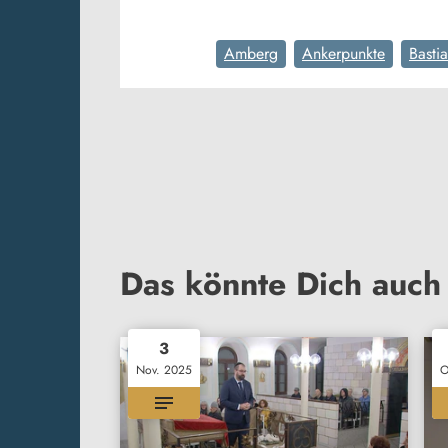
Amberg
Ankerpunkte
Basti
Das könnte Dich auch 
3
Nov. 2025
O