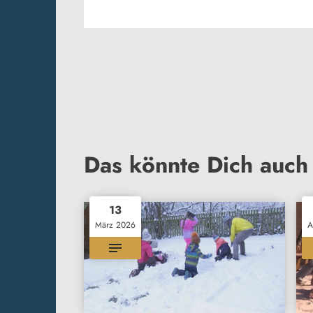
Das könnte Dich auch 
13
März 2026
A