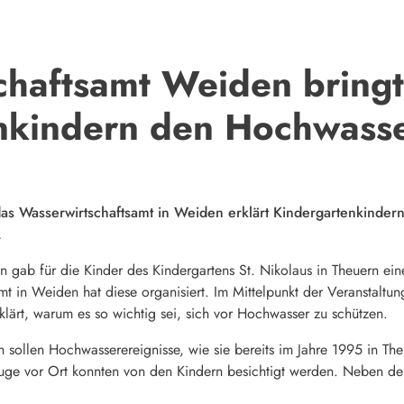
chaftsamt Weiden bringt
nkindern den Hochwasse
das Wasserwirtschaftsamt in Weiden erklärt Kindergartenkinde
.
 gab für die Kinder des Kindergartens St. Nikolaus in Theuern eine
amt in Weiden hat diese organisiert. Im Mittelpunkt der Veranstal
lärt, warum es so wichtig sei, sich vor Hochwasser zu schützen.
len Hochwasserereignisse, wie sie bereits im Jahre 1995 in Theuer
uge vor Ort konnten von den Kindern besichtigt werden. Neben de