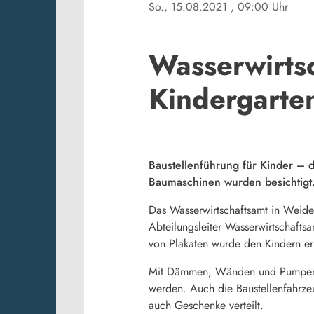
So., 15.08.2021
, 09:00 Uhr
Wasserwirts
Kindergarte
Baustellenführung für Kinder – 
Baumaschinen wurden besichtigt
Das Wasserwirtschaftsamt in Weiden
Abteilungsleiter Wasserwirtschafts
von Plakaten wurde den Kindern erk
Mit Dämmen, Wänden und Pumpen sol
werden. Auch die Baustellenfahrze
auch Geschenke verteilt.