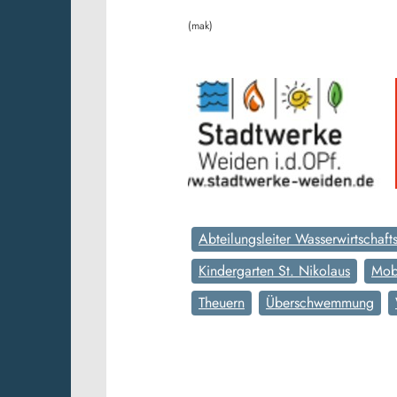
(mak)
Abteilungsleiter Wasserwirtschaf
Kindergarten St. Nikolaus
Mob
Theuern
Überschwemmung