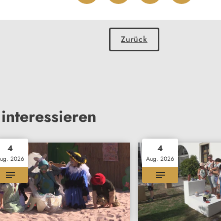
Zurück
interessieren
4
4
ug. 2026
Aug. 2026