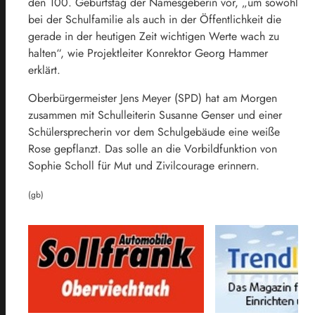
den 100. Geburtstag der Namesgeberin vor, „um sowohl
bei der Schulfamilie als auch in der Öffentlichkeit die
gerade in der heutigen Zeit wichtigen Werte wach zu
halten“, wie Projektleiter Konrektor Georg Hammer
erklärt.
Oberbürgermeister Jens Meyer (SPD) hat am Morgen
zusammen mit Schulleiterin Susanne Genser und einer
Schülersprecherin vor dem Schulgebäude eine weiße
Rose gepflanzt. Das solle an die Vorbildfunktion von
Sophie Scholl für Mut und Zivilcourage erinnern.
(gb)