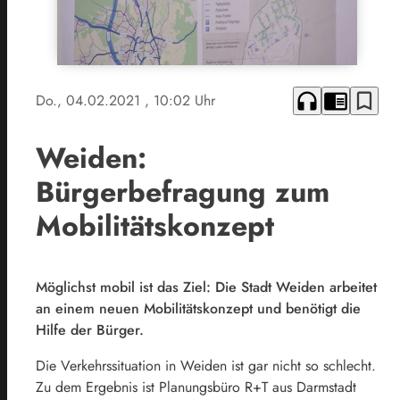
headphones
chrome_reader_mode
bookmark_border
Do., 04.02.2021
, 10:02 Uhr
Weiden:
Bürgerbefragung zum
Mobilitätskonzept
Möglichst mobil ist das Ziel: Die Stadt Weiden arbeitet
an einem neuen Mobilitätskonzept und benötigt die
Hilfe der Bürger.
Die Verkehrssituation in Weiden ist gar nicht so schlecht.
Zu dem Ergebnis ist Planungsbüro R+T aus Darmstadt