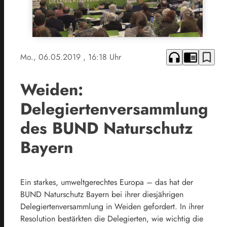
headphones
chrome_reader_mode
bookmark_border
Mo., 06.05.2019
, 16:18 Uhr
Weiden:
Delegiertenversammlung
des BUND Naturschutz
Bayern
Ein starkes, umweltgerechtes Europa – das hat der
BUND Naturschutz Bayern bei ihrer diesjährigen
Delegiertenversammlung in Weiden gefordert. In ihrer
Resolution bestärkten die Delegierten, wie wichtig die