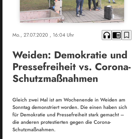
headphones
chrome_reader_mode
bookmark_border
Mo., 27.07.2020
, 16:04 Uhr
Weiden: Demokratie und
Pressefreiheit vs. Corona-
Schutzmaßnahmen
Gleich zwei Mal ist am Wochenende in Weiden am
Sonntag demonstriert worden. Die einen haben sich
für Demokratie und Pressefreiheit stark gemacht –
die anderen protestierten gegen die Corona-
Schutzmaßnahmen.