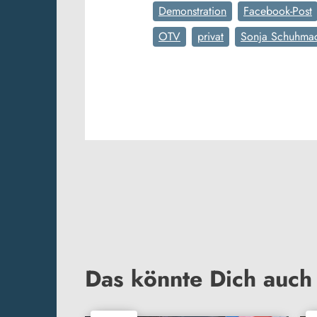
Demonstration
Facebook-Post
OTV
privat
Sonja Schuhma
Das könnte Dich auch 