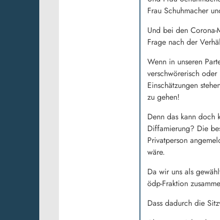
Frau Schuhmacher und w
Und bei den Corona-M
Frage nach der Verhä
Wenn in unseren Part
verschwörerisch oder 
Einschätzungen stehen
zu gehen!
Denn das kann doch k
Diffamierung? Die be
Privatperson angemeld
wäre.
Da wir uns als gewähl
ödp-Fraktion zusamme
Dass dadurch die Sitz