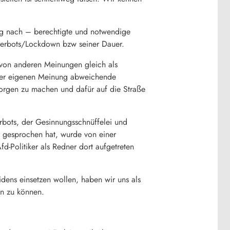
ng nach – berechtigte und notwendige
verbots/Lockdown bzw seiner Dauer.
 von anderen Meinungen gleich als
n der eigenen Meinung abweichende
Sorgen zu machen und dafür auf die Straße
bots, der Gesinnungsschnüffelei und
 gesprochen hat, wurde von einer
-Politiker als Redner dort aufgetreten
dens einsetzen wollen, haben wir uns als
n zu können.