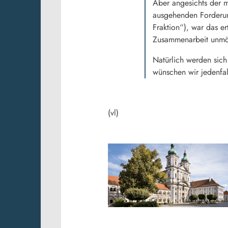
Aber angesichts der m
ausgehenden Forderung
Fraktion“), war das er
Zusammenarbeit unmög
Natürlich werden sich
wünschen wir jedenfal
(vl)