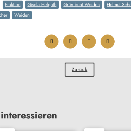
Fraktion
Gisela Helgath
Grün bunt Weiden
Helmut Sch
cher
Weiden
Zurück
interessieren