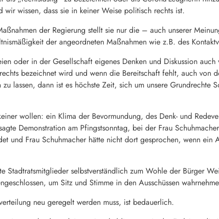
ir wissen, dass sie in keiner Weise politisch rechts ist.
aßnahmen der Regierung stellt sie nur die – auch unserer Meinu
ltnismäßigkeit der angeordneten Maßnahmen wie z.B. des Kontakt
eien oder in der Gesellschaft eigenes Denken und Diskussion auch
rechts bezeichnet wird und wenn die Bereitschaft fehlt, auch vo
 zu lassen, dann ist es höchste Zeit, sich um unsere Grundrechte 
einer wollen: ein Klima der Bevormundung, des Denk- und Redever
sagte Demonstration am Pfingstsonntag, bei der Frau Schuhmacher
et und Frau Schuhmacher hätte nicht dort gesprochen, wenn ein Afd
te Stadtratsmitglieder selbstverständlich zum Wohle der Bürger Wei
ngeschlossen, um Sitz und Stimme in den Ausschüssen wahrnehme
verteilung neu geregelt werden muss, ist bedauerlich.