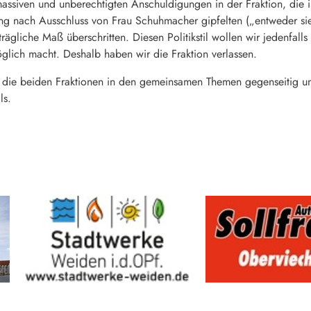
assiven und unberechtigten Anschuldigungen in der Fraktion, die i
 nach Ausschluss von Frau Schuhmacher gipfelten („entweder sie 
trägliche Maß überschritten. Diesen Politikstil wollen wir jedenfalls 
lich macht. Deshalb haben wir die Fraktion verlassen.
 die beiden Fraktionen in den gemeinsamen Themen gegenseitig unt
ls.