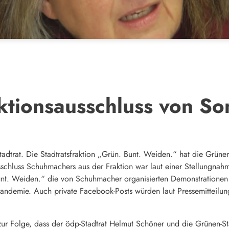
ktionsausschluss von S
dtrat. Die Stadtratsfraktion „Grün. Bunt. Weiden.“ hat die Grünen
schluss Schuhmachers aus der Fraktion war laut einer Stellungna
Bunt. Weiden.“ die von Schuhmacher organisierten Demonstratione
ndemie. Auch private Facebook-Posts würden laut Pressemitteilun
r Folge, dass der ödp-Stadtrat Helmut Schöner und die Grünen-Stad