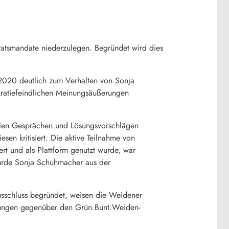
ratsmandate niederzulegen. Begründet wird dies
020 deutlich zum Verhalten von Sonja
kratiefeindlichen Meinungsäußerungen
elen Gesprächen und Lösungsvorschlägen
en kritisiert. Die aktive Teilnahme von
t und als Plattform genutzt wurde, war
wurde Sonja Schuhmacher aus der
usschluss begründet, weisen die Weidener
igungen gegenüber den Grün.Bunt.Weiden-