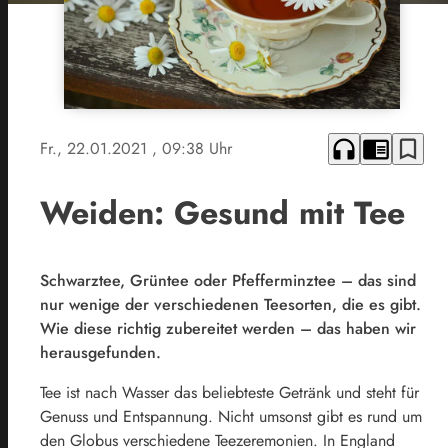
headphones
chrome_reader_mode
bookmark_border
Fr., 22.01.2021
, 09:38 Uhr
Weiden: Gesund mit Tee
Schwarztee, Grüntee oder Pfefferminztee – das sind
nur wenige der verschiedenen Teesorten, die es gibt.
Wie diese richtig zubereitet werden – das haben wir
herausgefunden.
Tee ist nach Wasser das beliebteste Getränk und steht für
Genuss und Entspannung. Nicht umsonst gibt es rund um
den Globus verschiedene Teezeremonien. In England