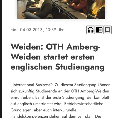
headphones
chrome_reader_mode
bookmark_border
Mo., 04.03.2019
, 13:39 Uhr
Weiden: OTH Amberg-
Weiden startet ersten
englischen Studiengang
„International Business“: Zu diesem Studiengang können
sich zukünftig Studierende an der OTH Amberg-Weiden
einschreiben. Es ist der erste Studiengang, der komplett
auf englisch unterrichtet wird. Betriebswirtschaftliche
Grundlagen, aber auch interkulturelle
Handelskompetenzen stehen auf dem Lehrplan. Die