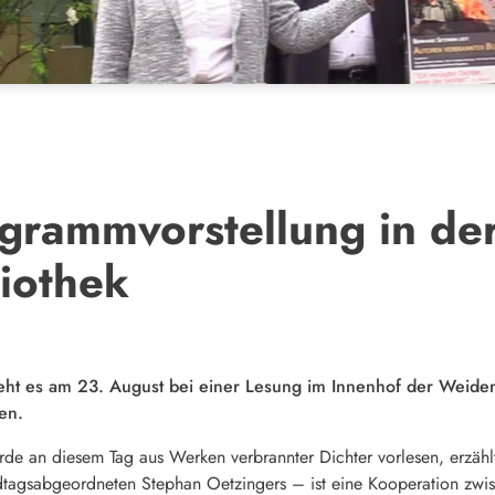
grammvorstellung in de
iothek
ht es am 23. August bei einer Lesung im Innenhof der Weiden
en.
erde an diesem Tag aus Werken verbrannter Dichter vorlesen, erzählt
dtagsabgeordneten Stephan Oetzingers – ist eine Kooperation zwi