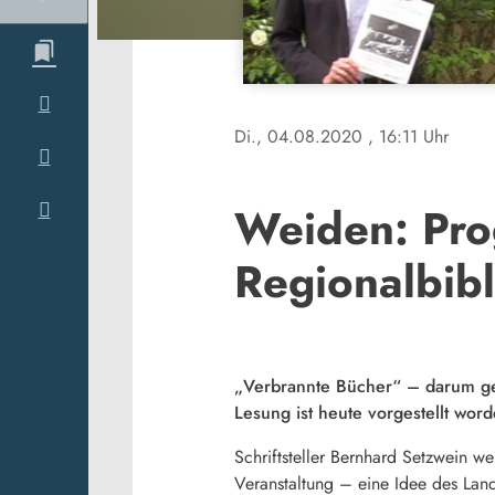
Di., 04.08.2020
, 16:11 Uhr
Weiden: Pro
Regionalbibl
„Verbrannte Bücher“ – darum ge
Lesung ist heute vorgestellt word
Schriftsteller Bernhard Setzwein w
Veranstaltung – eine Idee des Lan