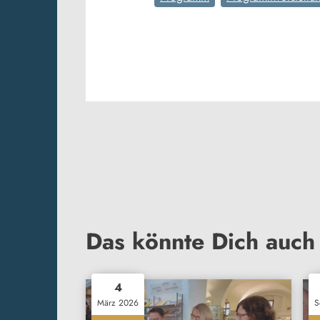
Das könnte Dich auch 
4
März 2026
S