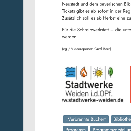
Neustadt und dem bayerischen Bibl
Tickets gibt es ab sofort in der Re
Zusätzlich soll es ab Herbst eine
Für die Schreibwerkstatt – die un
werden.
(cg / Videoreporter: Gustl Beer)
„Verbrannte Bücher“
Bibliothe
Programm
Programmvorstellu