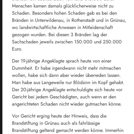
Menschen kamen damals glücklicherweise nicht zu
Schaden. Besonders hohen Schaden gab es bei den
Bränden in Unterwildenau, in Rothenstadt und in Grünau,
wo landwirtschaftliche Anwesen in Mitleidenschaft
gezogen wurden. Bei diesen 3 Bränden lag der
Sachschaden jeweils zwischen 150.000 und 250.000
Euro.
Der 19-jährige Angeklagte sprach heute von einer
Dummheit. Er habe irgendwann nicht mehr mitmachen
wollen, habe sich dann aber wieder überreden lassen.
Man habe aus Langeweile nur Blödsinn im Kopf gehabt.
Der 20-jährige Angeklagte entschuldigte sich heute vor
Gericht bei jedem Geschädigten, auch wenn er den
angerichteten Schaden nicht wieder gutmachen könne.
Vor Gericht erging heute der Hinweis, dass die
Brandstiftung in Grünau auch als fahrlässige
Brandstiftung geltend gemacht werden könne. Immerhin