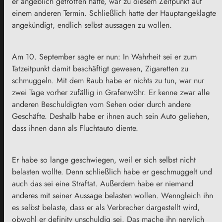
er angeblich getroffen hatte, war zu diesem Zeitpunkt auf
einem anderen Termin. Schließlich hatte der Hauptangeklagte
angekündigt, endlich selbst aussagen zu wollen.
Am 10. September sagte er nun: In Wahrheit sei er zum
Tatzeitpunkt damit beschäftigt gewesen, Zigaretten zu
schmuggeln. Mit dem Raub habe er nichts zu tun, war nur
zwei Tage vorher zufällig in Grafenwöhr. Er kenne zwar alle
anderen Beschuldigten vom Sehen oder durch andere
Geschäfte. Deshalb habe er ihnen auch sein Auto geliehen,
dass ihnen dann als Fluchtauto diente.
Er habe so lange geschwiegen, weil er sich selbst nicht
belasten wollte. Denn schließlich habe er geschmuggelt und
auch das sei eine Straftat. Außerdem habe er niemand
anderes mit seiner Aussage belasten wollen. Wenngleich ihn
es selbst belaste, dass er als Verbrecher dargestellt wird,
obwohl er definitv unschuldig sei. Das mache ihn nervlich