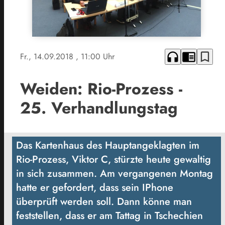
headphones
chrome_reader_mode
bookmark_border
Fr., 14.09.2018
, 11:00 Uhr
Weiden: Rio-Prozess -
25. Verhandlungstag
Das Kartenhaus des Hauptangeklagten im
Rio-Prozess, Viktor C, stürzte heute gewaltig
in sich zusammen. Am vergangenen Montag
hatte er gefordert, dass sein IPhone
überprüft werden soll. Dann könne man
feststellen, dass er am Tattag in Tschechien