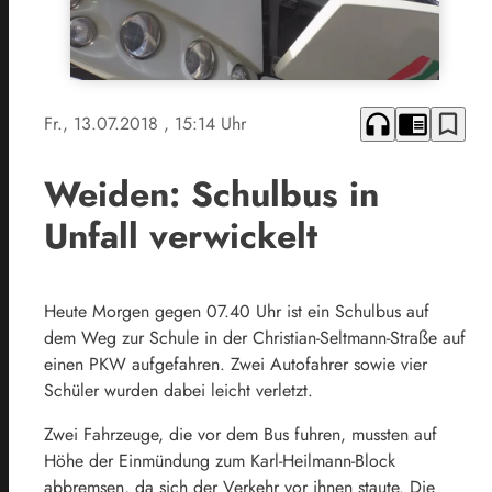
headphones
chrome_reader_mode
bookmark_border
Fr., 13.07.2018
, 15:14 Uhr
Weiden: Schulbus in
Unfall verwickelt
Heute Morgen gegen 07.40 Uhr ist ein Schulbus auf
dem Weg zur Schule in der Christian-Seltmann-Straße auf
einen PKW aufgefahren. Zwei Autofahrer sowie vier
Schüler wurden dabei leicht verletzt.
Zwei Fahrzeuge, die vor dem Bus fuhren, mussten auf
Höhe der Einmündung zum Karl-Heilmann-Block
abbremsen, da sich der Verkehr vor ihnen staute. Die