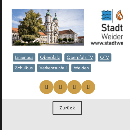
Linienbus
Oberpfalz
Oberpfalz TV
OTV
Schulbus
Verkehrsunfall
Weiden
Zurück