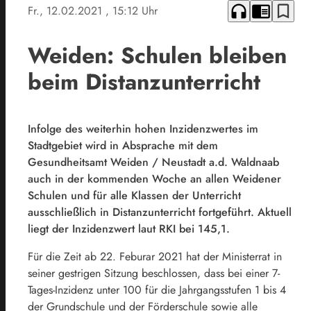
headphones
chrome_reader_mode
bookmark_border
Fr., 12.02.2021
, 15:12 Uhr
Weiden: Schulen bleiben
beim Distanzunterricht
Infolge des weiterhin hohen Inzidenzwertes im
Stadtgebiet wird in Absprache mit dem
Gesundheitsamt Weiden / Neustadt a.d. Waldnaab
auch in der kommenden Woche an allen Weidener
Schulen und für alle Klassen der Unterricht
ausschließlich in Distanzunterricht fortgeführt. Aktuell
liegt der Inzidenzwert laut RKI bei 145,1.
Für die Zeit ab 22. Feburar 2021 hat der Ministerrat in
seiner gestrigen Sitzung beschlossen, dass bei einer 7-
Tages-Inzidenz unter 100 für die Jahrgangsstufen 1 bis 4
der Grundschule und der Förderschule sowie alle