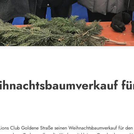
hnachtsbaumverkauf fü
 Lions Club Goldene Straße seinen Weihnachtsbaumverkauf für den