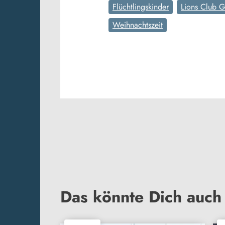
Flüchtlingskinder
Lions Club G
Weihnachtszeit
Das könnte Dich auch 