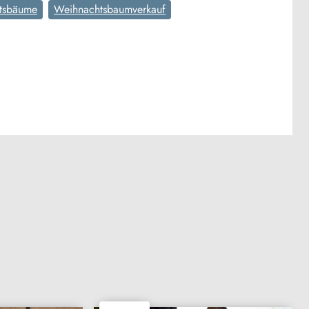
tsbäume
Weihnachtsbaumverkauf