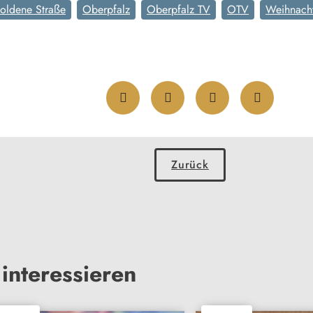
oldene Straße
Oberpfalz
Oberpfalz TV
OTV
Weihnach
Zurück
interessieren