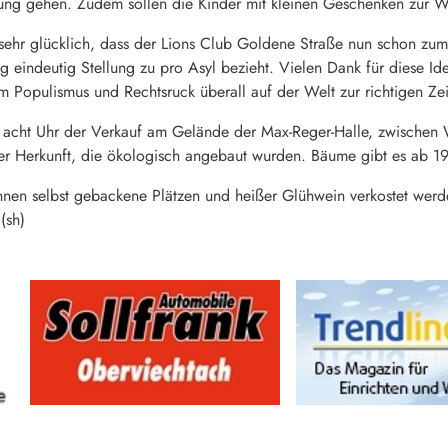
uung gehen. Zudem sollen die Kinder mit kleinen Geschenken zur W
sehr glücklich, dass der Lions Club Goldene Straße nun schon zum
ig eindeutig Stellung zu pro Asyl bezieht. Vielen Dank für diese I
em Populismus und Rechtsruck überall auf der Welt zur richtigen Zei
acht Uhr der Verkauf am Gelände der Max-Reger-Halle, zwischen 
er Herkunft, die ökologisch angebaut wurden. Bäume gibt es ab 19
n selbst gebackene Plätzen und heißer Glühwein verkostet werd
(sh)