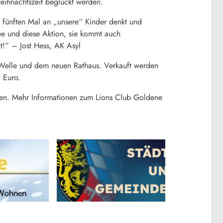
eihnachtszeit beglückt werden.
 fünften Mal an „unsere“ Kinder denkt und
dee und diese Aktion, sie kommt auch
t!“ – Jost Hess, AK Asyl
Welle und dem neuen Rathaus. Verkauft werden
 Euro.
en. Mehr Informationen zum Lions Club Goldene