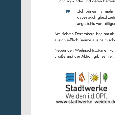
Flüchtlingskinder und deren Betre
„Ich bin einmal mehr 
dabei auch gleichzeit
angesichts von billig
Am siebten Dezemberg beginnt ab 
ausschließlich Bäume aus heimisch
Neben den Weihnachtsbäumen könne
Straße und der Aktion gibt es hier. 