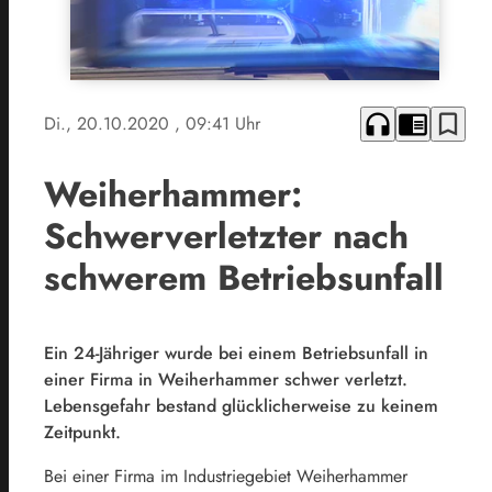
headphones
chrome_reader_mode
bookmark_border
Di., 20.10.2020
, 09:41 Uhr
Weiherhammer:
Schwerverletzter nach
schwerem Betriebsunfall
Ein 24-Jähriger wurde bei einem Betriebsunfall in
einer Firma in Weiherhammer schwer verletzt.
Lebensgefahr bestand glücklicherweise zu keinem
Zeitpunkt.
Bei einer Firma im Industriegebiet Weiherhammer