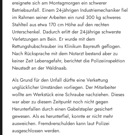
ereignete sich am Montagmorgen ein schwerer
Betriebsunfall. Einem 24-jährigen Industriemechaniker fiel
im Rahmen seiner Arbeiten ein rund 300 kg schweres
Stahlteil aus etwa 170 cm Höhe auf den rechten
Unterschenkel. Dadurch erlitt der 24-Jährige schwerste
Verletzungen am Bein. Er wurde mit dem
Rettungshubschrauber ins Klinikum Bayreuth geflogen.
Nach Rücksprache mit dem Notarzt bestand aber zu
keiner Zeit Lebensgefahr, berichtet die Polizeiinspektion
Neustadt an der Waldnaab.
Als Grund für den Unfall dürfte eine Verkettung
unglücklicher Umständen vorliegen. Der Mitarbeiter
wollte am Werkstück eine Schraube nachziehen. Dieses
war aber zu diesem Zeitpunkt noch nicht gegen
Herunterfallen durch einen Gabelstapler gesichert
gewesen. Als es herunterfiel, konnte er nicht mehr
ausweichen. Fremdverschulden kann laut Polizei
ausgeschlossen werden.