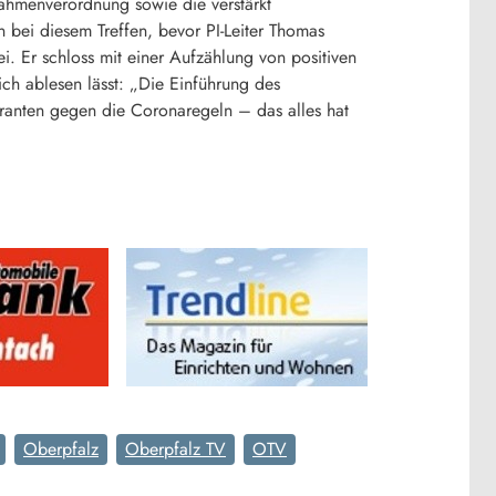
ahmenverordnung sowie die verstärkt
bei diesem Treffen, bevor PI-Leiter Thomas
. Er schloss mit einer Aufzählung von positiven
ch ablesen lässt: „Die Einführung des
ranten gegen die Coronaregeln – das alles hat
Oberpfalz
Oberpfalz TV
OTV