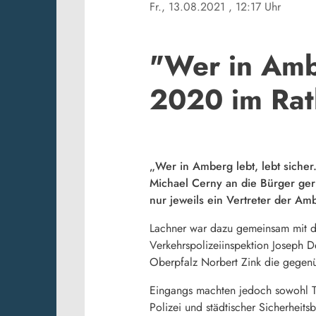
Fr., 13.08.2021
, 12:17 Uhr
"Wer in Ambe
2020 im Rat
„Wer in Amberg lebt, lebt siche
Michael Cerny an die Bürger geri
nur jeweils ein Vertreter der Am
Lachner war dazu gemeinsam mit dem
Verkehrspolizeiinspektion Joseph
Oberpfalz Norbert Zink die gegenü
Eingangs machten jedoch sowohl T
Polizei und städtischer Sicherheits