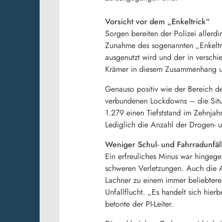
Vorsicht vor dem „Enkeltrick“
Sorgen bereiten der Polizei allerd
Zunahme des sogenannten „Enkeltri
ausgenutzt wird und der in versch
Krämer in diesem Zusammenhang und 
Genauso positiv wie der Bereich de
verbundenen Lockdowns – die Situa
1.279 einen Tiefststand im Zehnjah
Lediglich die Anzahl der Drogen- u
Weniger Schul- und Fahrradunfäl
Ein erfreuliches Minus war hingegen
schweren Verletzungen. Auch die A
Lachner zu einem immer beliebtere
Unfallflucht. „Es handelt sich hie
betonte der PI-Leiter.