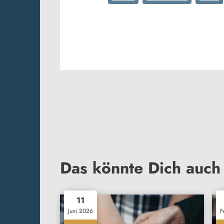
Das könnte Dich auch 
11
Juni 2026
F