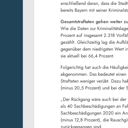
anschließend daran, dass die Stadt
bereits Bayern mit seiner Kriminalst
Gesamtstraftaten gehen weiter z
Wie die Daten zur Kriminalitätslag
Prozent auf insgesamt 2.318 Vorfä
gezählt. Gleichzeitig lag die Aufk
gegenüber dem niedrigsten Wert in 
sie aktuell bei 66,4 Prozent.
Folgerichtig hat auch die Häufigkei
abgenommen. Das bedeutet einen R
Straftaten weniger verübt. Dazu ha
(minus 20,5 Prozent) und bei der S
„Der Rückgang wäre auch bei der St
als 40 Sachbeschädigungen an Fahr
Sachbeschädigungen 2020 ein Ansti
(minus 12,8 Prozent), die Rauschgi
zurückgegangen sind.