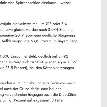
rpfalz eine Spitzenposition einnimmt – wobei
 Vorjahr ein weiteres Mal um 213 oder 8,4
jahresvergleich, wurden noch 3.044 Straftaten
gegenüber 2019, aber eine deutliche Steigerung
 Aufklärungsquote 63,8 Prozent, in Bayern liegt
 100.000 Einwohner steht, deutlich auf 5.492
ahr, im Vergleich zu 2014 wurden sogar 1.827
inus 23,5 Prozent), bei den Körperverletzungen
 Brandserie im Frühjahr und eine Serie von mehr
ei auch der Grund dafür, dass bei den
ng verzeichneten hingegen auch die Diebstähle
e um 7,1 Prozent auf insgesamt 13 Fälle