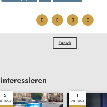
Zurück
interessieren
2
1
eb. 2026
Dez. 2025