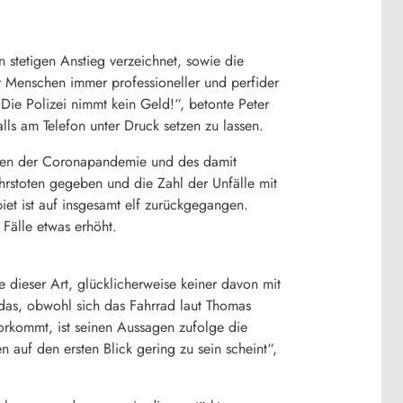
 stetigen Anstieg verzeichnet, sowie die
r Menschen immer professioneller und perfider
ie Polizei nimmt kein Geld!“, betonte Peter
ls am Telefon unter Druck setzen zu lassen.
 wegen der Coronapandemie und des damit
rstoten gegeben und die Zahl der Unfälle mit
iet ist auf insgesamt elf zurückgegangen.
 Fälle etwas erhöht.
e dieser Art, glücklicherweise keiner davon mit
das, obwohl sich das Fahrrad laut Thomas
rkommt, ist seinen Aussagen zufolge die
 auf den ersten Blick gering zu sein scheint“,