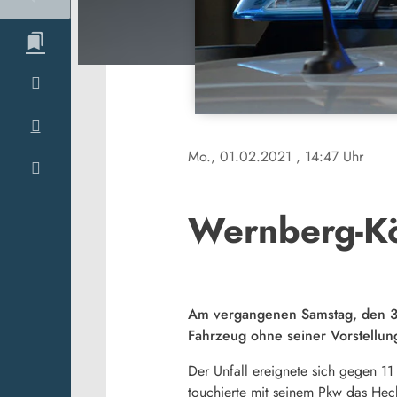
Mo., 01.02.2021
, 14:47 Uhr
Wernberg-Köb
Am vergangenen Samstag, den 30.
Fahrzeug ohne seiner Vorstellun
Der Unfall ereignete sich gegen 1
touchierte mit seinem Pkw das Heck