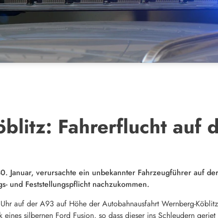
litz: Fahrerflucht auf 
 Januar, verursachte ein unbekannter Fahrzeugführer auf der 
gs- und Feststellungspflicht nachzukommen.
1 Uhr auf der A93 auf Höhe der Autobahnausfahrt Wernberg-Köblitz
 eines silbernen Ford Fusion, so dass dieser ins Schleudern geriet