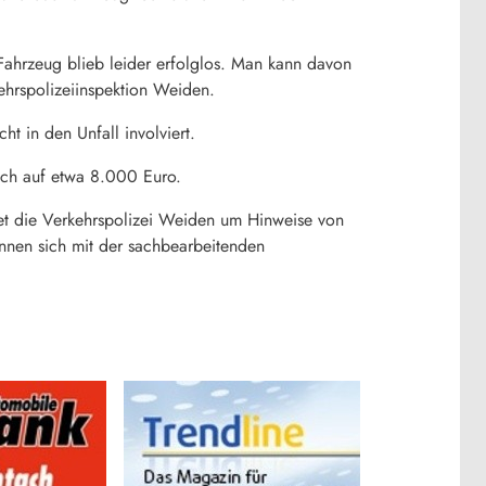
 Fahrzeug blieb leider erfolglos. Man kann davon
ehrspolizeiinspektion Weiden.
t in den Unfall involviert.
ich auf etwa 8.000 Euro.
ittet die Verkehrspolizei Weiden um Hinweise von
nnen sich mit der sachbearbeitenden