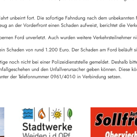
 Fahrt unbeirrt fort. Die sofortige Fahndung nach dem unbekannten
eug an der Vorderfront einen Schaden aufweist, berichtet die Verk
bernen Ford unverletzt. Auch wurden weitere Verkehrsteilnehmer nich
ein Schaden von rund 1.200 Euro. Der Schaden am Ford beläuft s
htige noch nicht bei einer Polizeidienststelle gemeldet. Deshalb b
nfallgeschehen und den Unfallverursacher geben können. Diese kö
unter der Telefonnummer 0961/401-0 in Verbindung setzen.