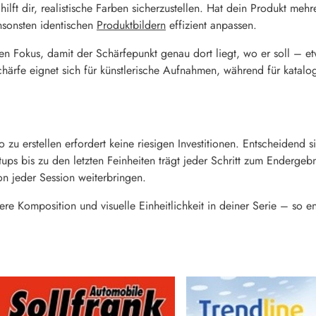
ilft dir, realistische Farben sicherzustellen. Hat dein Produkt mehr
nsonsten identischen
Produktbildern
effizient anpassen.
n Fokus, damit der Schärfepunkt genau dort liegt, wo er soll – e
schärfe eignet sich für künstlerische Aufnahmen, während für katal
 zu erstellen erfordert keine riesigen Investitionen. Entscheidend
 bis zu den letzten Feinheiten trägt jeder Schritt zum Endergebni
n jeder Session weiterbringen.
ere Komposition und visuelle Einheitlichkeit in deiner Serie – so en