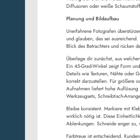
Diffusoren oder weiße Schaumstoff
Planung und Bildaufbau
Unerfahrene Fotografen überstürzen
und glauben, das sei ausreichend
Blick des Betrachters und rücken den
Überlege dir zunächst, aus welche
Ein 45-Grad-Winkel zeigt Form und
Details wie Texturen, Nähte oder 
korrekt darzustellen. Für größere o
Aufnahmen liefert hohe Auflösung u
Werkzeugsets, Schreibtisch-Arrang
Bleibe konsistent. Markiere mit Kl
wirklich nötig ist. Diese Einheitlic
Ablenkungen. Schneide enger zu, w
Farbtreue ist entscheidend. Kunden