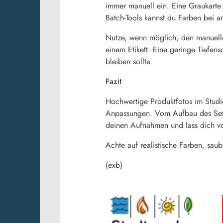
immer manuell ein. Eine Graukarte h
Batch-Tools kannst du Farben bei a
Nutze, wenn möglich, den manuelle
einem Etikett. Eine geringe Tiefen
bleiben sollte.
Fazit
Hochwertige Produktfotos im Studio
Anpassungen. Vom Aufbau des Setups
deinen Aufnahmen und lass dich vo
Achte auf realistische Farben, saub
(exb)