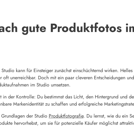
ach gute Produktfotos i
Studio kann für Einsteiger zunächst einschüchternd wirken. Helles 
oft unerreichbar. Doch mit ein paar cleveren Entscheidungen und 
duktaufnahmen im Studio umsetzen.
in der Kontrolle: Du bestimmst das Licht, den Hintergrund und den 
bare Markenidentität zu schaffen und erfolgreiche Marketingstrate
ie Grundlagen der Studio
Produktfotografie
. Du lernst, wie du ein 
dukte hervorhebst, um sie für potenzielle Käufer möglichst attrakti