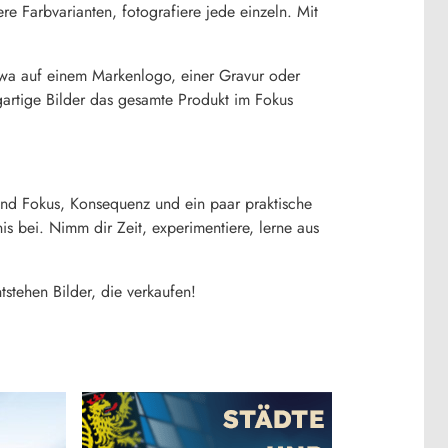
ere Farbvarianten, fotografiere jede einzeln. Mit
twa auf einem Markenlogo, einer Gravur oder
ogartige Bilder das gesamte Produkt im Fokus
 sind Fokus, Konsequenz und ein paar praktische
s bei. Nimm dir Zeit, experimentiere, lerne aus
tstehen Bilder, die verkaufen!