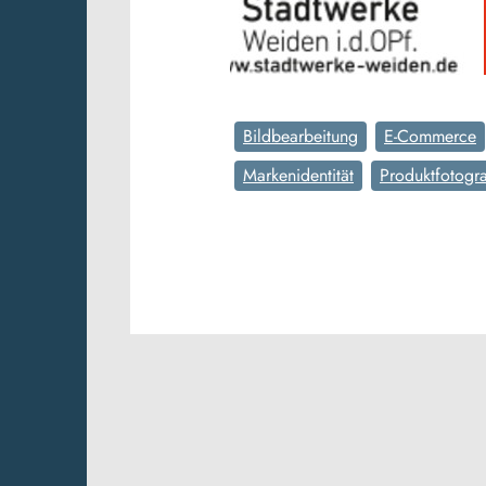
Bildbearbeitung
E-Commerce
Markenidentität
Produktfotogra