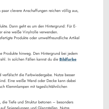
 paar clevere Anschaffungen reichen völlig aus,
dukte. Dann geht es um den Hintergrund: Für E-
er eine weiße Vinylrolle verwenden.
ertigte Produkte oder umweltfreundliche Artikel
ene Produkte hinweg. Den Hintergrund bei jedem
wahl. In solchen Fällen kannst du die
Bildfarbe
d verfälscht die Farbwiedergabe. Nutze besser
t sind. Eine weiße Wand oder Decke kann dabei
s auch Klemmlampen mit tageslichtähnlichen
en, die Tiefe und Struktur betonen – besonders
l auf Spiegelungen und Glanzstellen. Nutze