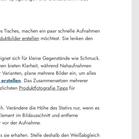
 des Tisches, machen ein paar schnelle Aufnahmen
duktbilder erstellen
möchtest. Sie lenken den
eignet sich für kleine Gegenstände wie Schmuck.
hmen bieten Klarheit, während Nahaufnahmen
Varianten, plane mehrere Bilder ein, um alles
erstellen
. Das Zusammensetzen mehrerer
zlichsten
Produktfotografie Tipps
für
ch. Verändere die Höhe des Stativs nur, wenn es
 Element im Bildausschnitt und entferne
r vor der Aufnahme.
s sie erhalten. Stelle deshalb den Weißabgleich