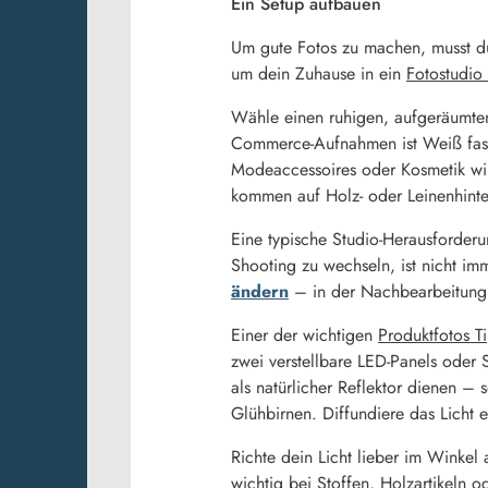
Ein Setup aufbauen
Um gute Fotos zu machen, musst du 
um dein Zuhause in ein
Fotostudio 
Wähle einen ruhigen, aufgeräumten 
Commerce-Aufnahmen ist Weiß fast 
Modeaccessoires oder Kosmetik wir
kommen auf Holz- oder Leinenhinte
Eine typische Studio-Herausforder
Shooting zu wechseln, ist nicht im
ändern
– in der Nachbearbeitung, 
Einer der wichtigen
Produktfotos T
zwei verstellbare LED-Panels oder
als natürlicher Reflektor dienen – 
Glühbirnen. Diffundiere das Licht 
Richte dein Licht lieber im Winkel 
wichtig bei Stoffen, Holzartikeln 