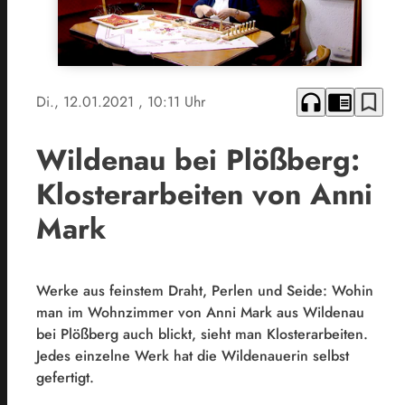
headphones
chrome_reader_mode
bookmark_border
Di., 12.01.2021
, 10:11 Uhr
Wildenau bei Plößberg:
Klosterarbeiten von Anni
Mark
Werke aus feinstem Draht, Perlen und Seide: Wohin
man im Wohnzimmer von Anni Mark aus Wildenau
bei Plößberg auch blickt, sieht man Klosterarbeiten.
Jedes einzelne Werk hat die Wildenauerin selbst
gefertigt.