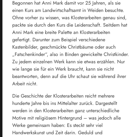
Begonnen hat Anni Mark damit vor 25 Jahren, als sie
einen Kurs am Landwirtschaftsamt in Weiden besuchte.
Ohne vorher zu wissen, was Klosterarbeiten genau sind,
packte sie durch den Kurs die Leidenschaft. Seitdem hat
Anni Mark eine breite Palette an Klosterarbeiten
gefertigt. Darunter zum Beispiel verschiedene
Kastenbilder, geschmückte Christbäume oder auch
„Fatschenkinder“, also in Binden gewickelte Christkinder.
Zu jedem einzelnen Werk kann sie etwas erzählen. Nur
wie lange sie für ein Werk braucht, kann sie nicht
beantworten, denn auf die Uhr schaut sie während ihrer
Arbeit nicht.
Die Geschichte der Klosterarbeiten reicht mehrere
hunderte Jahre bis ins Mittelalter zurück. Dargestellt
werden in den Klosterarbeiten ganz unterschiedliche
Motive mit religiösem Hintergrund – was jedoch alle
Werke gemeinsam haben: Es steckt sehr viel
Handwerkskunst und Zeit darin. Geduld und