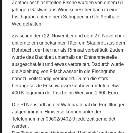
Zentner aschlachtreifen Fische wurden von einem 61-
jährigen Gastwirt aus Windischeschenbach in einer
Fischgrube unter einem Schuppen im Gleißenthaler
Weg gehalten.
Zwischen dem 22. November und dem 27. November
entfernte ein unbekannter Täter ein Staubrett aus dem
Rohrbach, der hier nur als Rinnsal vorbeiläuft. Zudem
wurde das Bachbett unterhalb der Entnahmestelle
ausgeschaufelt und etwas verbreitert. Dadurch wurde
die Ableitung von Frischwasser in die Fischgrube
nahezu vollständig verhindert. Durch die stark
herabgesetzte Frischwasserzufuhr verendeten etwa
400 Kilogramm der Fische im Wert von 1.600 Euro.
Die PI Neustadt an der Waldnaab hat die Ermittlungen
aufgenommen, Hinweise können unter der
Telefonnummer 09602/9402-0 jederzeit gemeldet
werden.