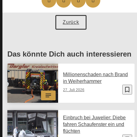
Zurück
Das könnte Dich auch interessieren
Millionenschaden nach Brand
in Weiherhammer
bookmark_border
27. Juli 2026
Einbruch bei Juwelier: Diebe
fahren Schaufenster ein und
flüchten