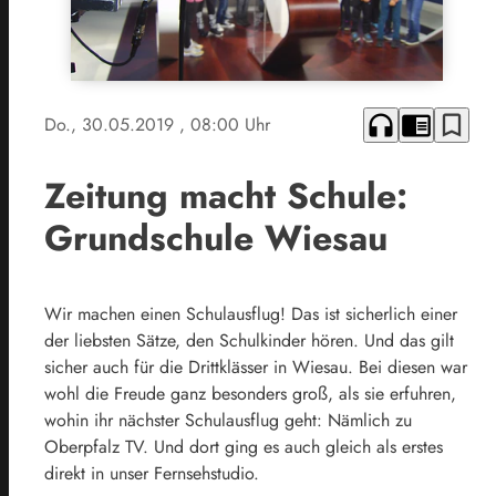
headphones
chrome_reader_mode
bookmark_border
Do., 30.05.2019
, 08:00 Uhr
Zeitung macht Schule:
Grundschule Wiesau
Wir machen einen Schulausflug! Das ist sicherlich einer
der liebsten Sätze, den Schulkinder hören. Und das gilt
sicher auch für die Drittklässer in Wiesau. Bei diesen war
wohl die Freude ganz besonders groß, als sie erfuhren,
wohin ihr nächster Schulausflug geht: Nämlich zu
Oberpfalz TV. Und dort ging es auch gleich als erstes
direkt in unser Fernsehstudio.