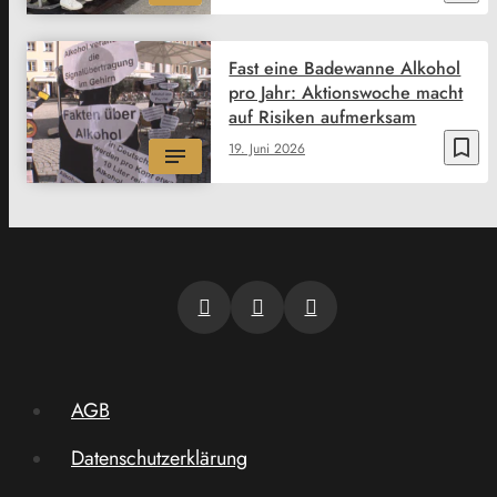
Fast eine Badewanne Alkohol
pro Jahr: Aktionswoche macht
auf Risiken aufmerksam
bookmark_border
19. Juni 2026
AGB
Datenschutzerklärung