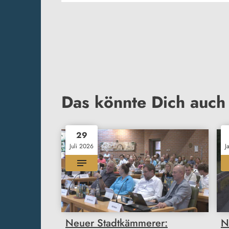
Das könnte Dich auch 
29
Juli 2026
J
Neuer Stadtkämmerer:
N