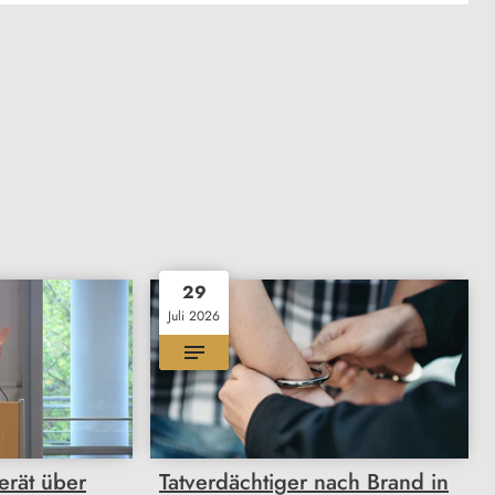
29
Juli 2026
erät über
Tatverdächtiger nach Brand in