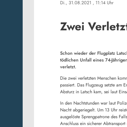
Di., 31.08.2021
, 11:14 Uhr
Zwei Verletz
Schon wieder der Flugplatz Lats
tödlichen Unfall eines 74-Jährig
verletzt.
Die zwei verletzten Menschen komm
passiert. Das Flugzeug setzte am E
Absturz in Latsch kam, sei laut Einsa
In den Nachtstunden war laut Poliz
Nacht abgeriegelt. Um 13 Uhr reis
ausgelöste Sprengpatrone des Fall
Anschluss ein sicherer Abtranspor