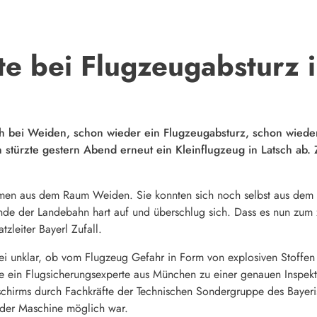
te bei Flugzeugabsturz i
ch bei Weiden, schon wieder ein Flugzeugabsturz, schon wied
en stürzte gestern Abend erneut ein Kleinflugzeug in Latsch a
en aus dem Raum Weiden. Sie konnten sich noch selbst aus dem W
nde der Landebahn hart auf und überschlug sich. Dass es nun zum z
tzleiter Bayerl Zufall.
ei unklar, ob vom Flugzeug Gefahr in Form von explosiven Stoffen 
te ein Flugsicherungsexperte aus München zu einer genauen Inspek
schirms durch Fachkräfte der Technischen Sondergruppe des Bayeri
t der Maschine möglich war.