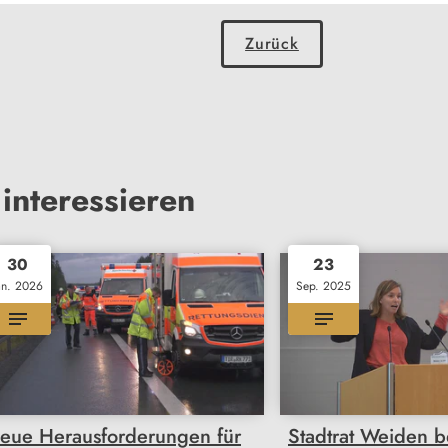
Zurück
interessieren
30
23
an. 2026
Sep. 2025
eue Herausforderungen für
Stadtrat Weiden b