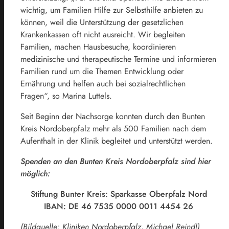
wichtig, um Familien Hilfe zur Selbsthilfe anbieten zu
können, weil die Unterstützung der gesetzlichen
Krankenkassen oft nicht ausreicht. Wir begleiten
Familien, machen Hausbesuche, koordinieren
medizinische und therapeutische Termine und informieren
Familien rund um die Themen Entwicklung oder
Ernährung und helfen auch bei sozialrechtlichen
Fragen“, so Marina Luttels.
Seit Beginn der Nachsorge konnten durch den Bunten
Kreis Nordoberpfalz mehr als 500 Familien nach dem
Aufenthalt in der Klinik begleitet und unterstützt werden.
Spenden an den Bunten Kreis Nordoberpfalz sind hier
möglich:
Stiftung Bunter Kreis: Sparkasse Oberpfalz Nord
IBAN: DE 46 7535 0000 0011 4454 26
(Bildquelle: Kliniken Nordoberpfalz, Michael Reindl)