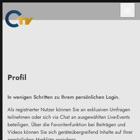
menu
Profil
In wenigen Schritten zu Ihrem persönlichen Login.
Als registrierter Nutzer können Sie an exklusiven Umfragen
teilnehmen oder sich via Chat an ausgewählten Live-Events
beteiligen. Über die Favoritenfunktion bei Beiträgen und
Videos können Sie sich geräteübergreifend Inhalte auf Ihrer
persönlichen Merkliste speichern.