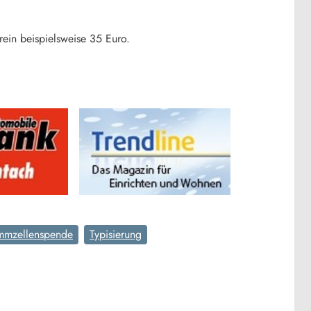
rein beispielsweise 35 Euro.
mmzellenspende
Typisierung