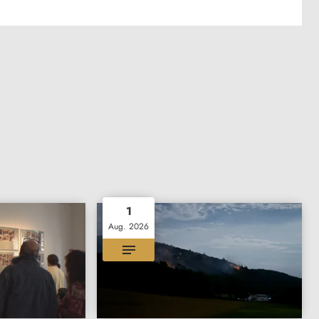
1
Aug. 2026