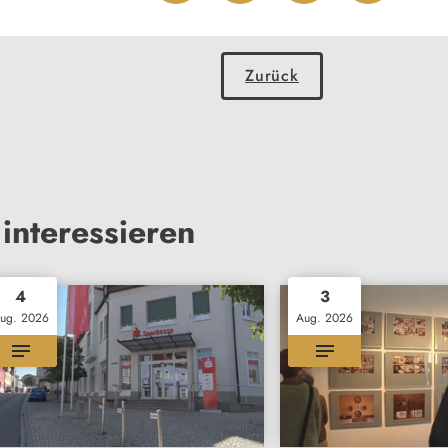
Zurück
interessieren
4
3
ug. 2026
Aug. 2026