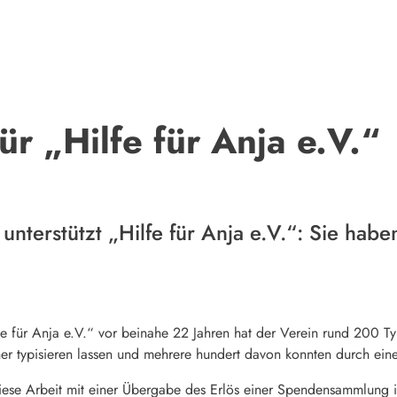
ür „Hilfe für Anja e.V.“
unterstützt „Hilfe für Anja e.V.“: Sie hab
e für Anja e.V.“ vor beinahe 22 Jahren hat der Verein rund 200 Ty
r typisieren lassen und mehrere hundert davon konnten durch ein
diese Arbeit mit einer Übergabe des Erlös einer Spendensammlung i