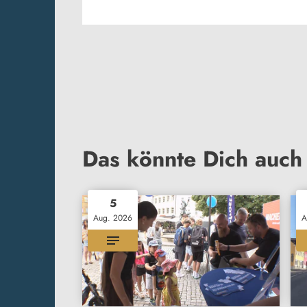
Das könnte Dich auch 
5
Aug. 2026
A