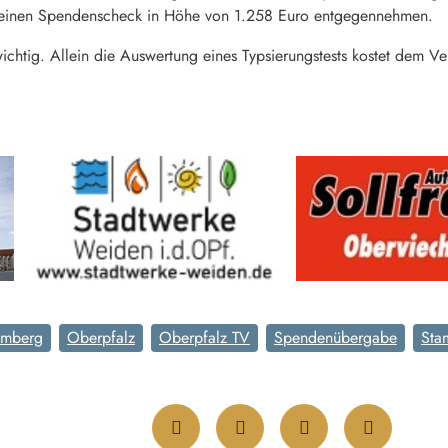
e einen Spendenscheck in Höhe von 1.258 Euro entgegennehmen.
wichtig. Allein die Auswertung eines Typsierungstests kostet dem Ve
Amberg
Oberpfalz
Oberpfalz TV
Spendenübergabe
Sta