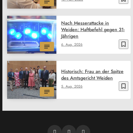
Nach Messerattacke in
Weiden: Haftbefehl gegen 31-
Jährigen
bookmark_border
6. Aug. 2026
Historisch: Frau an der Spitze
des Amtsgericht Weiden
bookmark_border
5. Aug. 2026