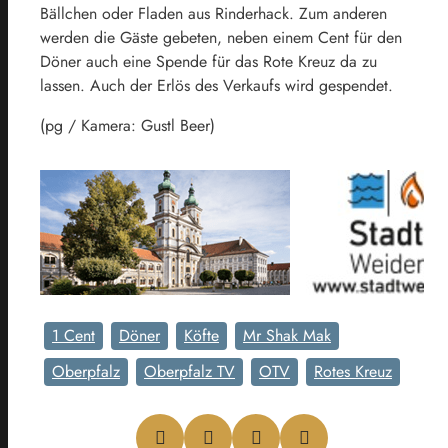
Bällchen oder Fladen aus Rinderhack. Zum anderen
werden die Gäste gebeten, neben einem Cent für den
Döner auch eine Spende für das Rote Kreuz da zu
lassen. Auch der Erlös des Verkaufs wird gespendet.
(pg / Kamera: Gustl Beer)
1 Cent
Döner
Köfte
Mr Shak Mak
Oberpfalz
Oberpfalz TV
OTV
Rotes Kreuz