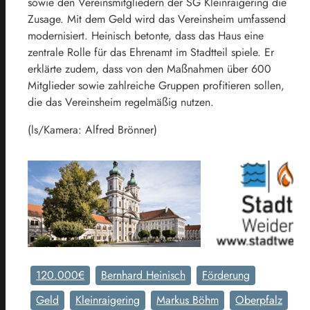
sowie den Vereinsmitgliedern der SG Kleinraigering die
Zusage. Mit dem Geld wird das Vereinsheim umfassend
modernisiert. Heinisch betonte, dass das Haus eine
zentrale Rolle für das Ehrenamt im Stadtteil spiele. Er
erklärte zudem, dass von den Maßnahmen über 600
Mitglieder sowie zahlreiche Gruppen profitieren sollen,
die das Vereinsheim regelmäßig nutzen.
(ls/Kamera: Alfred Brönner)
120.000€
Bernhard Heinisch
Förderung
Geld
Kleinraigering
Markus Böhm
Oberpfalz