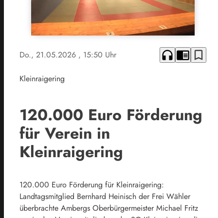
headphones
chrome_reader_mode
bookmark_border
Do., 21.05.2026
, 15:50 Uhr
Kleinraigering
120.000 Euro Förderung
für Verein in
Kleinraigering
120.000 Euro Förderung für Kleinraigering:
Landtagsmitglied Bernhard Heinisch der Frei Wähler
überbrachte Ambergs Oberbürgermeister Michael Fritz