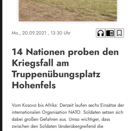
headphones
chrome_reader_mode
bookmark_border
Mo., 20.09.2021
, 13:30 Uhr
14 Nationen proben den
Kriegsfall am
Truppenübungsplatz
Hohenfels
Vom Kosovo bis Afrika: Derzeit laufen sechs Einsätze der
internationalen Organisation NATO. Soldaten setzen sich
dabei großen Gefahren aus. Umso wichtiger, dass
zwischen den Soldaten länderübergreifend die