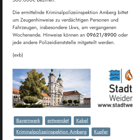
Die ermittelnde Kriminalpolizeiinspektion Amberg bittet
um Zeugenhinweise zu verdächtigen Personen und
Fahrzeugen, insbesondere Lkws, am vergangenen
Wochenende. Hinweise können an
09621/8900
oder
jede andere Polizeidienststelle mitgeteilt werden.
(exb)
Bayernwerk
entwendet
Kabel
Kriminalpolizeiinspektion Amberg
Kupfer