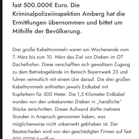
fast 500.000€ Euro. Die
Kriminalpolizeiinspektion Amberg hat die
Ermittlungen übernommen und bittet um
Mithilfe der Bevölkerung.
Drei große Kabeltrommeln waren am Wochenende vom
7. März bis zum 10. März das Ziel von Dieben im OT
Dachelhofen. Diese verschafften sich gewaltsam Zugang
zu dem Betriebsgelände im Bereich Bayernwerk 23 und
fuhren vermutlich mit einem Lkw darauf. Die drei großen
Kabeltrommeln enthielten jeweils Erdkabel mit
Kupferkern für 500 Meter. Die 1,5 Kilometer Erdkabel
wurden von den unbekannten Dieben in „handliche“
Stücke zerschnitten. Dieser Aufwand dürfte mehrere
Stunden in Anspruch genommen haben, was
möglicherweise nicht unbemerkt geblieben ist. Der
Beuteschaden wird von den geschädigten Firmen auf fast
500.000€ beziffert.