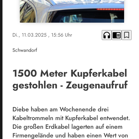
headphones
chrome_reader_mode
bookmark_border
Di., 11.03.2025
, 15:56 Uhr
Schwandorf
1500 Meter Kupferkabel
gestohlen - Zeugenaufruf
Diebe haben am Wochenende drei
Kabeltrommeln mit Kupferkabel entwendet.
Die großen Erdkabel lagerten auf einem
Firmengelände und haben einen Wert von