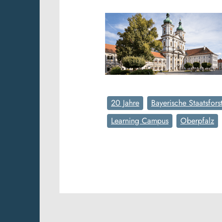
20 Jahre
Bayerische Staatsfors
Learning Campus
Oberpfalz