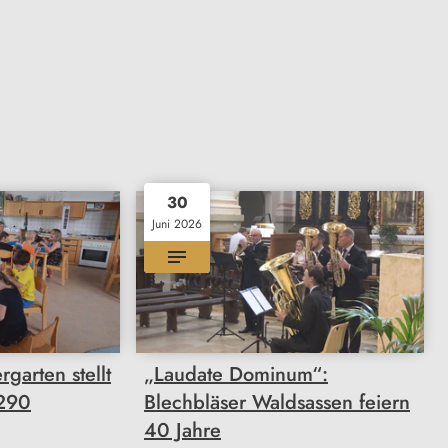
30
Juni 2026
garten stellt
„Laudate Dominum“:
6290
Blechbläser Waldsassen feiern
40 Jahre