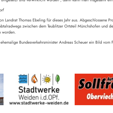
rf
von Landrat Thomas Ebeling für dieses Jahr aus. Abgeschlossene P
abtalradwegs zwischen dem Teublitzer Ortsteil Münchshofen und d
n worden.
 ehemalige Bundesverkehrsminister Andreas Scheuer ein Bild vom Fo