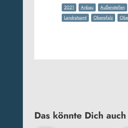
2021
Anbau
Außenstellen
Landratsamt
Oberpfalz
Obe
Das könnte Dich auch 