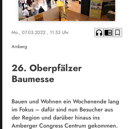
headphones
chrome_reader_mode
bookmark_border
Mo., 07.03.2022
, 11:53 Uhr
Amberg
26. Oberpfälzer
Baumesse
Bauen und Wohnen ein Wochenende lang
im Fokus – dafür sind nun Besucher aus
der Region und darüber hinaus ins
Amberger Congress Centrum gekommen.