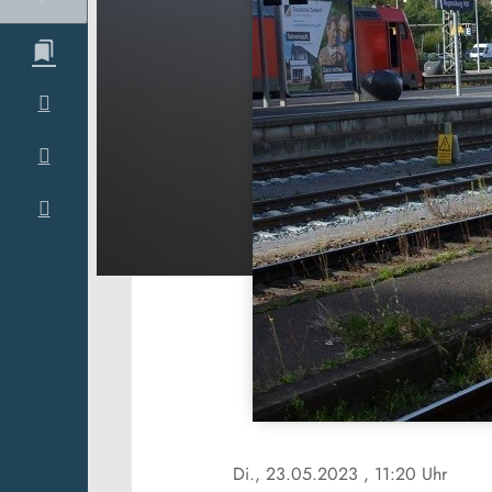
Di., 23.05.2023
, 11:20 Uhr