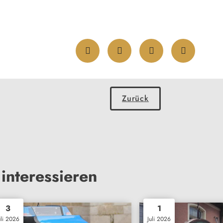
Zurück
interessieren
3
1
uli 2026
Juli 2026