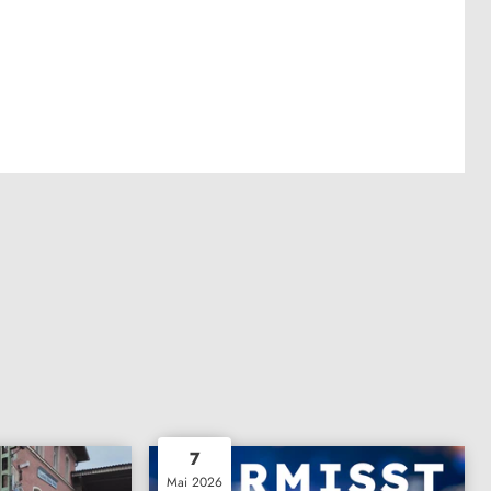
7
Mai 2026