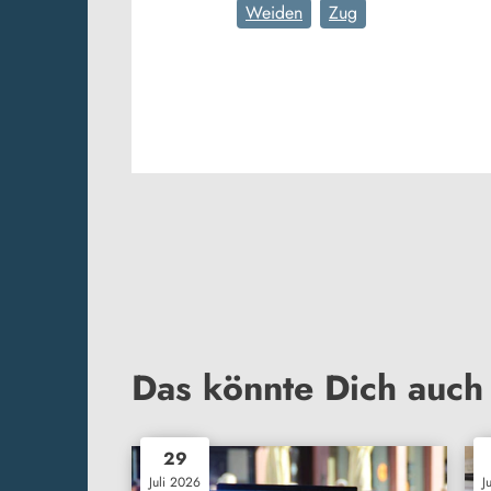
Weiden
Zug
Das könnte Dich auch 
29
Juli 2026
J