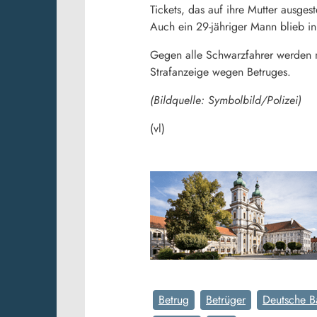
Tickets, das auf ihre Mutter ausgeste
Auch ein 29-jähriger Mann blieb in
Gegen alle Schwarzfahrer werden nu
Strafanzeige wegen Betruges.
(Bildquelle: Symbolbild/Polizei)
(vl)
Betrug
Betrüger
Deutsche B