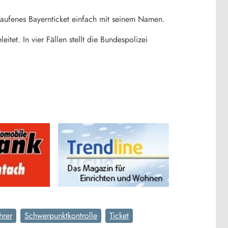
laufenes Bayernticket einfach mit seinem Namen.
et. In vier Fällen stellt die Bundespolizei
hrer
Schwerpunktkontrolle
Ticket