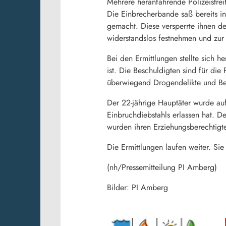
Mehrere heranfahrende Polizeistrei
Die Einbrecherbande saß bereits i
gemacht. Diese versperrte ihnen de
widerstandslos festnehmen und zur 
Bei den Ermittlungen stellte sich h
ist. Die Beschuldigten sind für d
überwiegend Drogendelikte und Bes
Der 22-jährige Hauptäter wurde auf
Einbruchdiebstahls erlassen hat. D
wurden ihren Erziehungsberechtig
Die Ermittlungen laufen weiter. Sie 
(nh/Pressemitteilung PI Amberg)
Bilder: PI Amberg