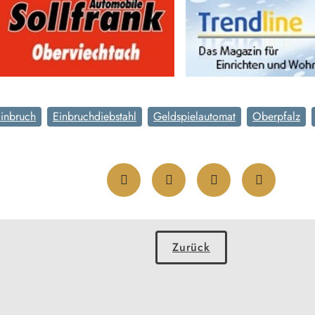
inbruch
Einbruchdiebstahl
Geldspielautomat
Oberpfalz
Zurück