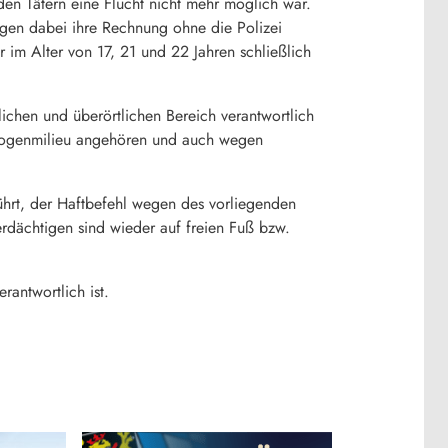
den Tätern eine Flucht nicht mehr möglich war.
igen dabei ihre Rechnung ohne die Polizei
 im Alter von 17, 21 und 22 Jahren schließlich
tlichen und überörtlichen Bereich verantwortlich
 Drogenmilieu angehören und auch wegen
führt, der Haftbefehl wegen des vorliegenden
erdächtigen sind wieder auf freien Fuß bzw.
rantwortlich ist.