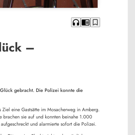
headphones
chrome_reader_mode
bookmark_border
lück –
ück gebracht. Die Polizei konnte die
s Ziel eine Gastsätte im Mosacherweg in Amberg.
se brachen sie auf und konnten beinahe 1.000
fgeschreckt und alarmierte sofort die Polizei.