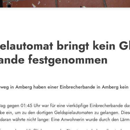
elautomat bringt kein G
bande festgenommen
weg in Amberg haben einer Einbrecherbande in Amberg kein Gl
ag gegen 01:45 Uhr war für eine vierköpfige Einbrecherbande da
eibe ein, um zu den dortigen Geldspielautomaten zu gelangen. Die
aran währte nicht lange: Eine Anwohnerin wurde durch den Lärm au