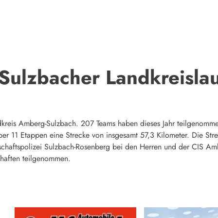
Sulzbacher Landkreisla
ndkreis Amberg-Sulzbach. 207 Teams haben dieses Jahr teilgenommen
 über 11 Etappen eine Strecke von insgesamt 57,3 Kilometer. Die St
schaftspolizei Sulzbach-Rosenberg bei den Herren und der CIS Am
chaften teilgenommen.