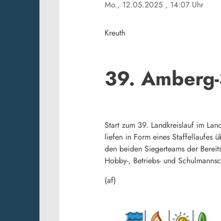
Mo., 12.05.2025
, 14:07 Uhr
Kreuth
39. Amberg-
Start zum 39. Landkreislauf im La
liefen in Form eines Staffellaufes
den beiden Siegerteams der Bereit
Hobby-, Betriebs- und Schulmanns
(af)