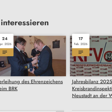
interessieren
24
17
pr. 2026
Feb. 2026
erleihung des Ehrenzeichens
Jahresbilanz 2025
eim BRK
Kreisbrandinspekt
Neustadt an der 