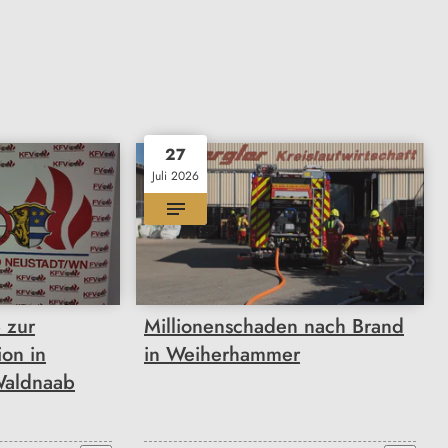
27
Juli 2026
 zur
Millionenschaden nach Brand
ion in
in Weiherhammer
Waldnaab