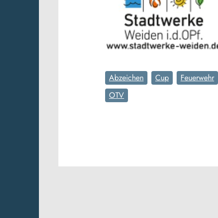
Abzeichen
Cup
Feuerwehr
OTV