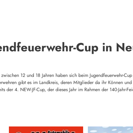
ndfeuerwehr-Cup in Ne
zwischen 12 und 18 Jahren haben sich beim Jugendfeuerwehr-Cup
wehren gibt es im Landkreis, deren Mitglieder da ihr Können und 
eits der 4. NEW-JF-Cup, der dieses Jahr im Rahmen der 140-Jahr-Fe