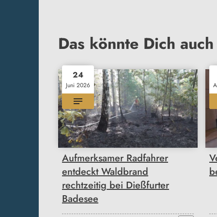
Das könnte Dich auch 
24
Juni 2026
A
Aufmerksamer Radfahrer
V
entdeckt Waldbrand
b
rechtzeitig bei Dießfurter
Badesee